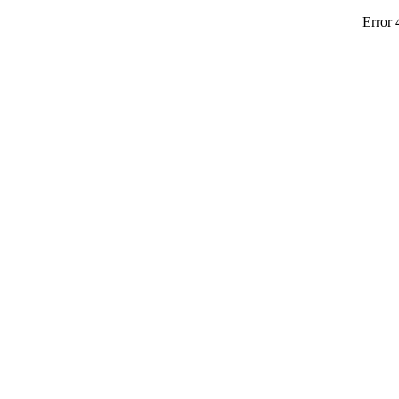
Error 