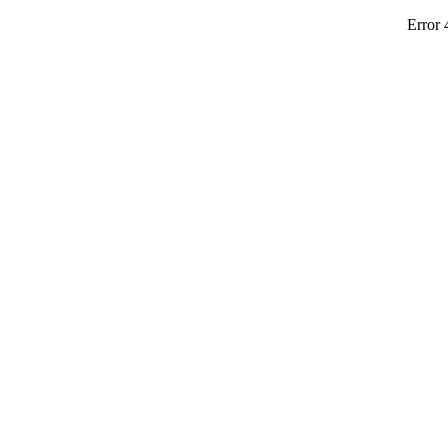
Error 