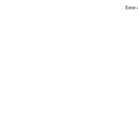
Error 