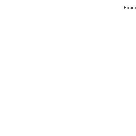
Error 