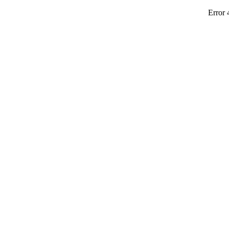
Error 