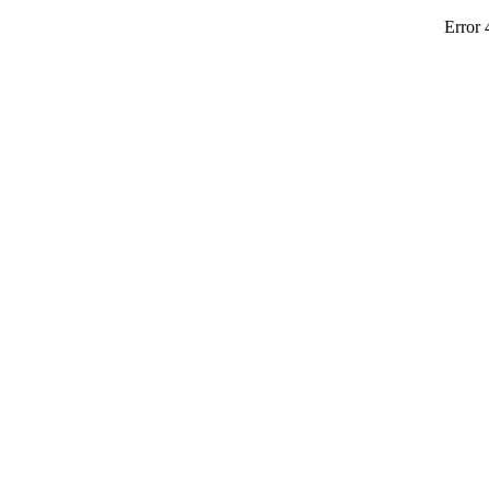
Error 