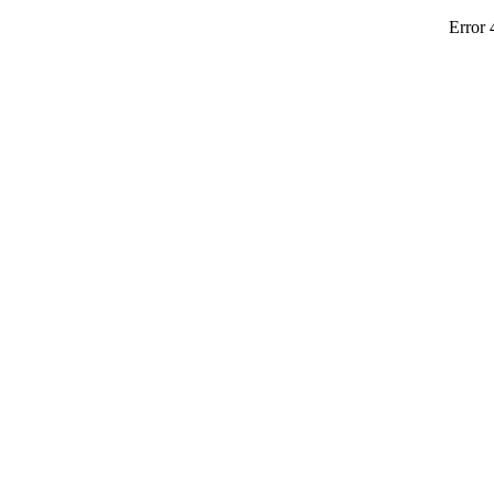
Error 