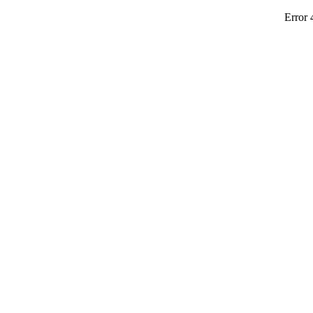
Error 