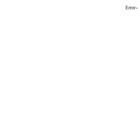
Error 