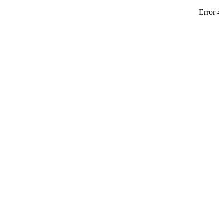
Error 