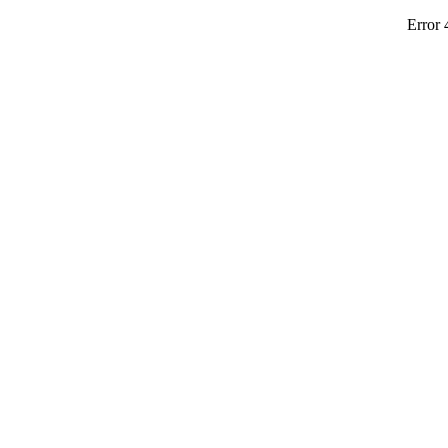
Error 