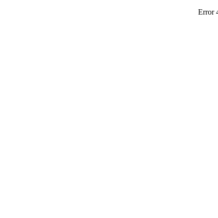
Error 