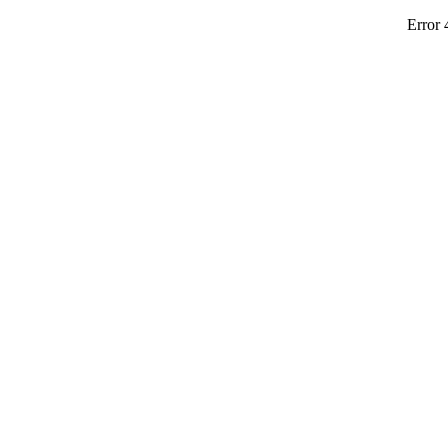
Error 