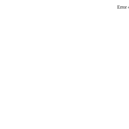
Error 