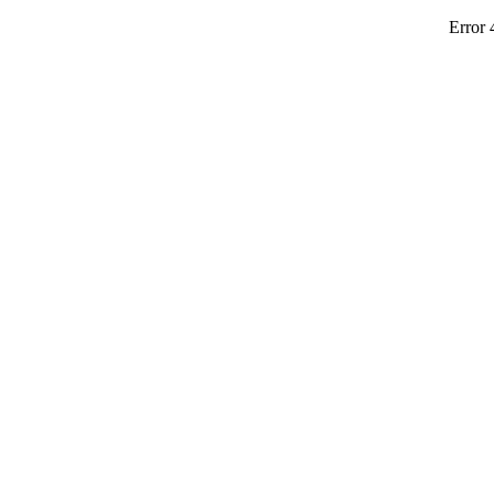
Error 