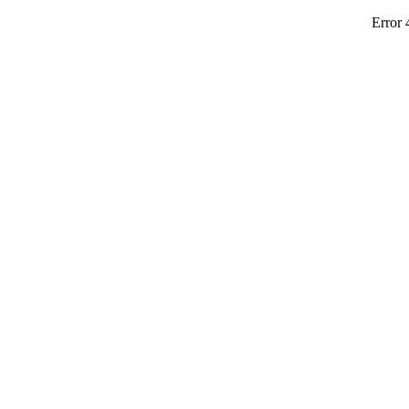
Error 