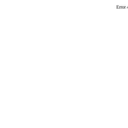
Error 