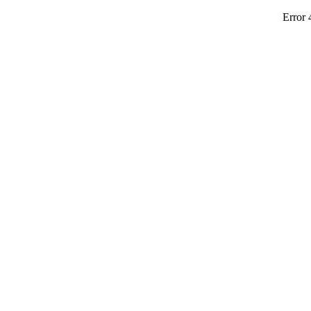
Error 