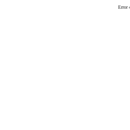
Error 