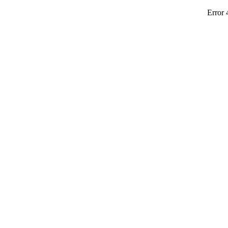
Error 