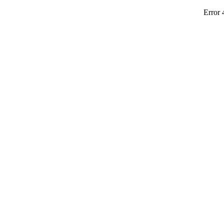
Error 