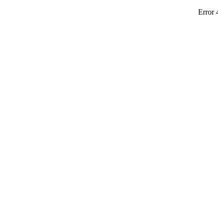
Error 