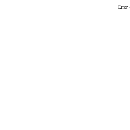
Error 