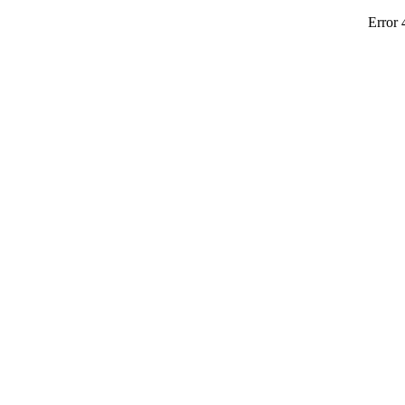
Error 