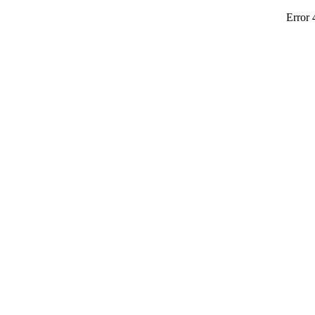
Error 