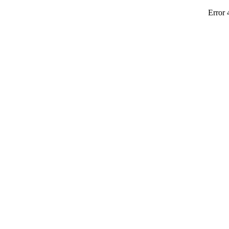
Error 