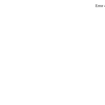
Error 