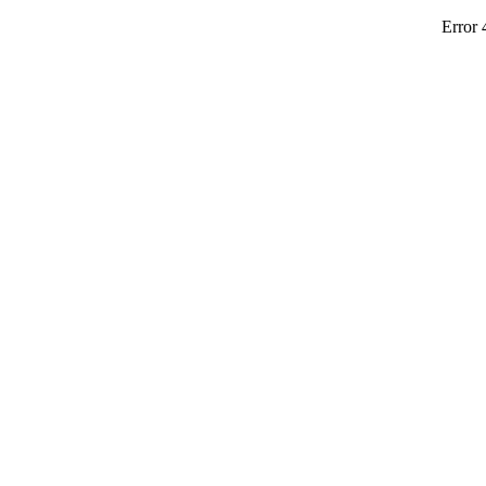
Error 