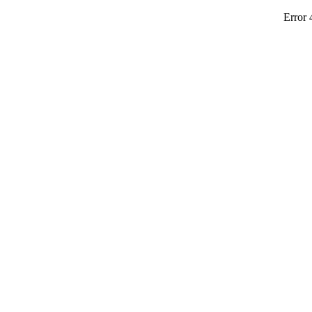
Error 