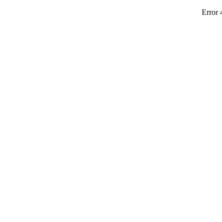
Error 