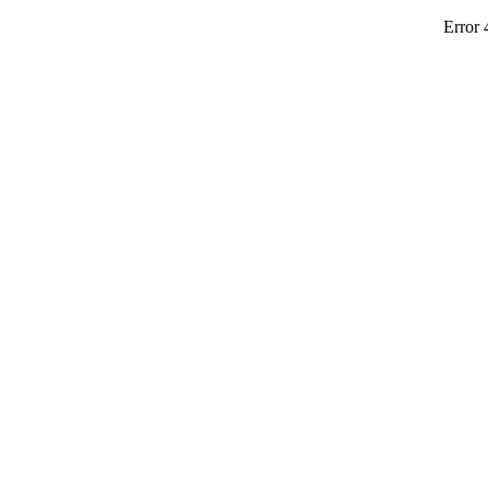
Error 