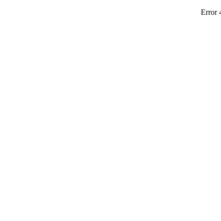
Error 