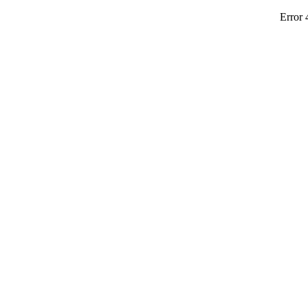
Error 