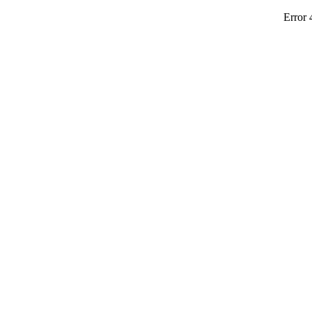
Error 