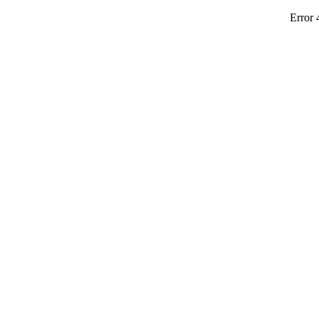
Error 