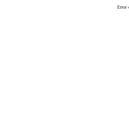
Error 