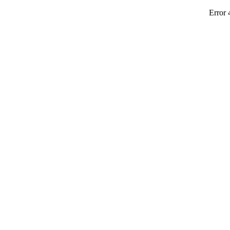
Error 