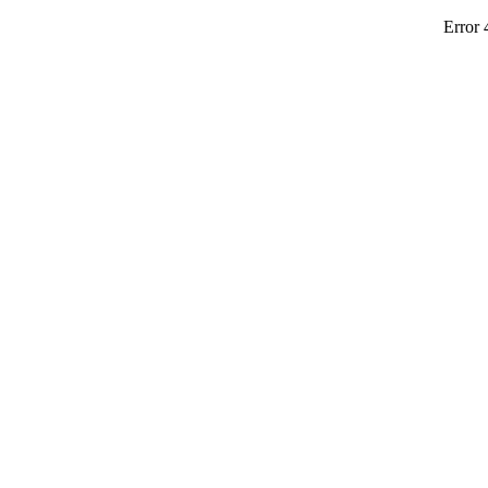
Error 