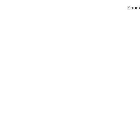
Error 