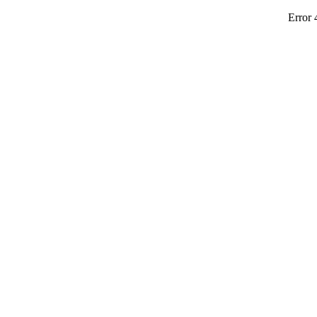
Error 