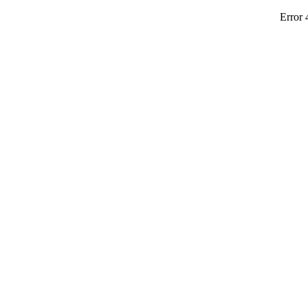
Error 