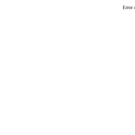
Error 