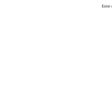
Error 