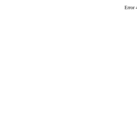
Error 