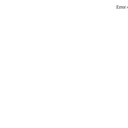
Error 