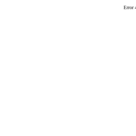
Error 