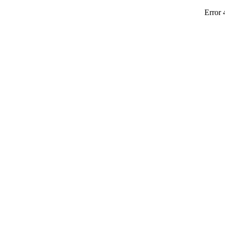
Error 