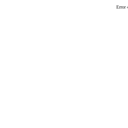
Error 