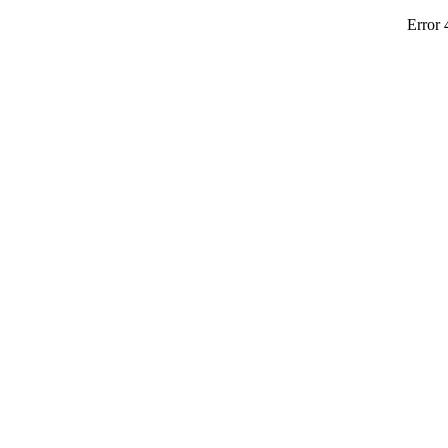
Error 