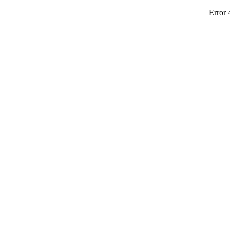
Error 